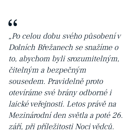
„Po celou dobu svého působení v
Dolních Břežanech se snažíme o
to, abychom byli srozumitelným,
čitelným a bezpečným
sousedem. Pravidelně proto
otevíráme své brány odborné i
laické veřejnosti. Letos právě na
Mezinárodní den světla a poté 26.
září, při příležitosti Noci vědců.