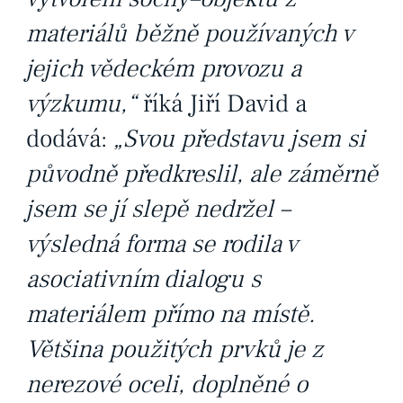
materiálů běžně používaných v
jejich vědeckém provozu a
výzkumu,“
říká Jiří David a
dodává:
„Svou představu jsem si
původně předkreslil, ale záměrně
jsem se jí slepě nedržel –
výsledná forma se rodila v
asociativním dialogu s
materiálem přímo na místě.
Většina použitých prvků je z
nerezové oceli, doplněné o