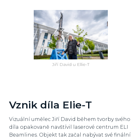
Jiří David u Ellie-T
Vznik díla Elie-T
Vizuální umělec Jiří David během tvorby svého
díla opakovaně navštívil laserové centrum ELI
Beamlines. Objekt tak začal nabývat své finální